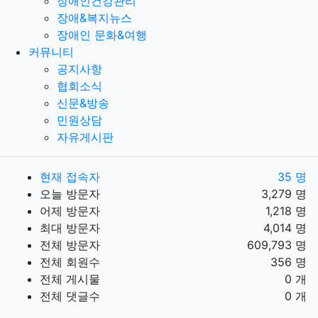
장애인건강관리
장애&복지뉴스
장애인 문화&여행
커뮤니티
공지사항
협회소식
신문&방송
민원상담
자유게시판
현재 접속자
35 명
오늘 방문자
3,279 명
어제 방문자
1,218 명
최대 방문자
4,014 명
전체 방문자
609,793 명
전체 회원수
356 명
전체 게시물
0 개
전체 댓글수
0 개