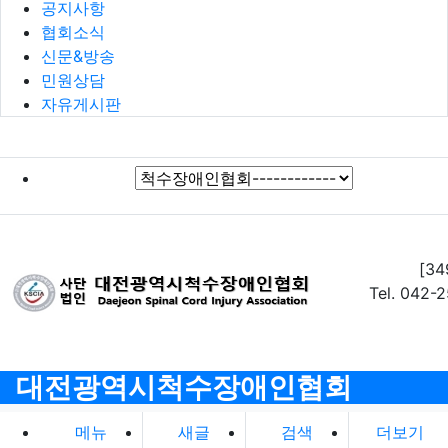
공지사항
협회소식
신문&방송
민원상담
자유게시판
[3
Tel. 042-
대전광역시척수장애인협회
메뉴
새글
검색
더보기