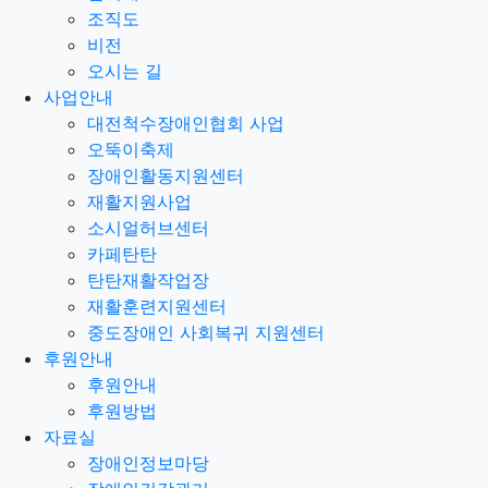
조직도
비전
오시는 길
사업안내
대전척수장애인협회 사업
오뚝이축제
장애인활동지원센터
재활지원사업
소시얼허브센터
카페탄탄
탄탄재활작업장
재활훈련지원센터
중도장애인 사회복귀 지원센터
후원안내
후원안내
후원방법
자료실
장애인정보마당