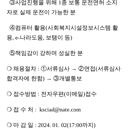
③사업진행을 위해 1종 보통 운전면허 소지
자로 실제 운전이 가능한 분
④컴퓨터 활용(사회복지시설정보시스템 활
용, e-나라도움, 보탬이 등)
⑤책임감이 강하며 성실한 분
❍ 채용절차 : ①서류심사 → ②면접(서류심사
합격자에 한함) → ③개별통보
❍ 접수방법 : 전자우편(이메일)접수
❍ 접 수 처 : ksciad@nate.com
❍ 마 감 일 : 2024. 01. 02(17:00까지)