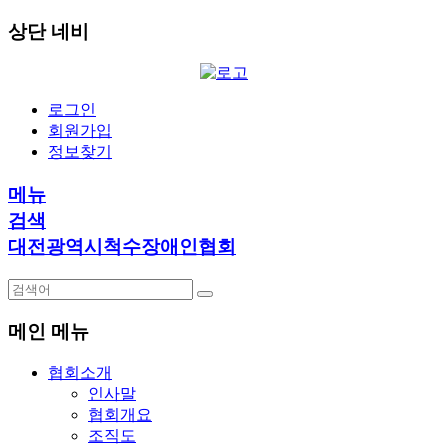
상단 네비
로그인
회원가입
정보찾기
메뉴
검색
대전광역시척수장애인협회
메인 메뉴
협회소개
인사말
협회개요
조직도