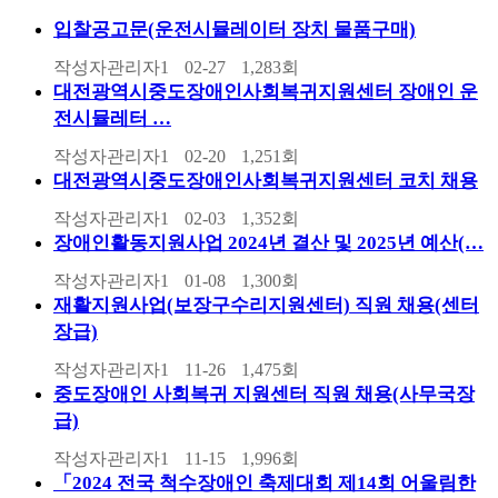
입찰공고문(운전시뮬레이터 장치 물품구매)
작성자
관리자1
02-27
1,283
회
대전광역시중도장애인사회복귀지원센터 장애인 운
전시뮬레터 …
작성자
관리자1
02-20
1,251
회
대전광역시중도장애인사회복귀지원센터 코치 채용
작성자
관리자1
02-03
1,352
회
장애인활동지원사업 2024년 결산 및 2025년 예산(…
작성자
관리자1
01-08
1,300
회
재활지원사업(보장구수리지원센터) 직원 채용(센터
장급)
작성자
관리자1
11-26
1,475
회
중도장애인 사회복귀 지원센터 직원 채용(사무국장
급)
작성자
관리자1
11-15
1,996
회
「2024 전국 척수장애인 축제대회 제14회 어울림한