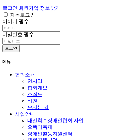
로그인
회원가입
정보찾기
자동로그인
아이디
필수
비밀번호
필수
로그인
메뉴
협회소개
인사말
협회개요
조직도
비전
오시는 길
사업안내
대전척수장애인협회 사업
오뚝이축제
장애인활동지원센터