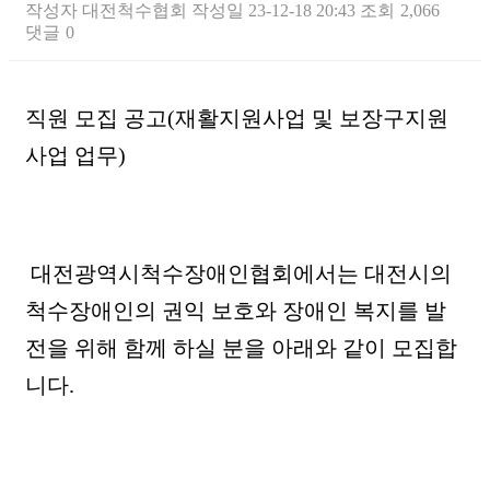
작성자
대전척수협회
작성일
23-12-18 20:43
조회
2,066
댓글
0
본문
직원 모집 공고(재활지원사업 및 보장구지원
사업 업무)
대전광역시척수장애인협회에서는 대전시의
척수장애인의 권익 보호와 장애인 복지를 발
전을 위해 함께 하실 분을 아래와 같이 모집합
니다.