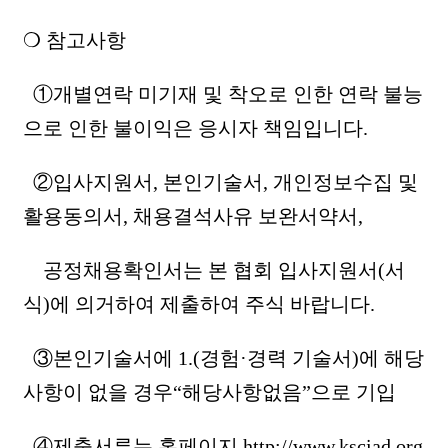
❍ 참고사항
①개별연락 미기재 및 착오로 인한 연락 불능
으로 인한 불이익은 응시자 책임입니다.
②입사지원서, 본인기술서, 개인정보수집 및
활용동의서, 채용결석사유 보완서약서,
공정채용확인서는 본 협회 입사지원서(서
식)에 의거하여 제출하여 주식 바랍니다.
③본인기술서에 1.(경험·경력 기술서)에 해당
사항이 없을 경우“해당사항없음”으로 기입
④제출서류는 홈페이지 http://www.ksciad.org