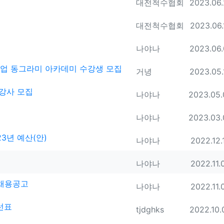
등록자
등록일
대전척수협회
2023.06.
등록자
등록일
대전척수협회
2023.06.
등록자
등록일
나야나
2023.06.
사업 동그라미 아카데미 수강생 모집
등록자
등록일
거녕
2023.05.
강사 모집
등록자
등록일
나야나
2023.05.
등록자
등록일
나야나
2023.03.
3년 예산(안)
등록자
등록일
나야나
2022.12.
등록자
등록일
나야나
2022.11.
채용공고
등록자
등록일
나야나
2022.11.
노선표
등록자
등록일
tjdghks
2022.10.