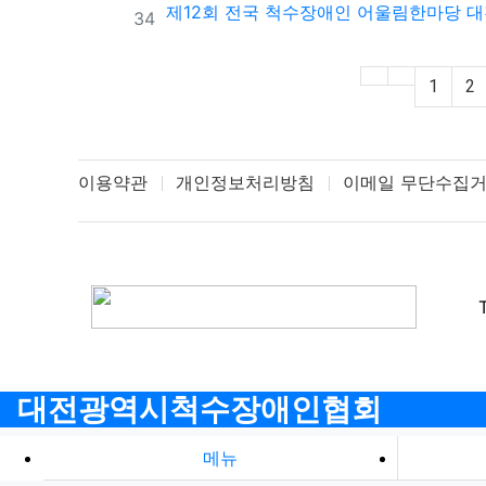
제12회 전국 척수장애인 어울림한마당 대
번호
34
1
2
이용약관
개인정보처리방침
이메일 무단수집
대전광역시척수장애인협회
메뉴