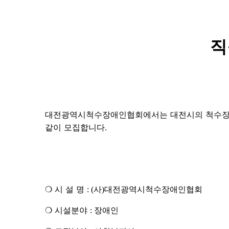
직
대전광역시척수장애인협회에서는 대전시의 척수장애
같이 모집합니다
.
❍
시 설 명
사
대전광역시척수장애인협회
: (
)
❍
시설분야
장애인
: