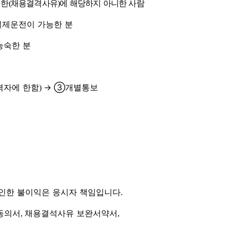
정한
채용결격사유
에 해당하지 아니한 사람
(
)
실제운전이 가능한 분
능숙한 분
격자에 한함
→ ③
개별통보
)
 인한 불이익은 응시자 책임입니다
.
동의서
채용결석사유 보완서약서
,
,