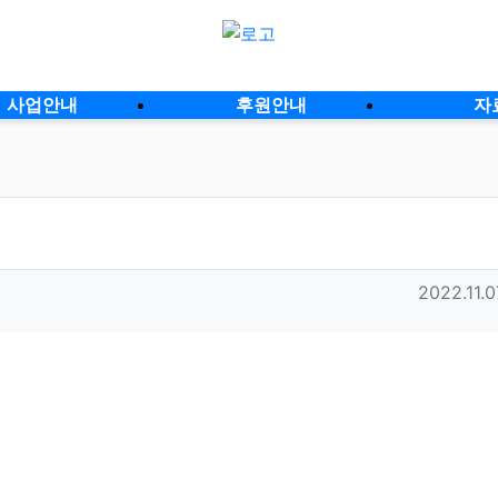
사업안내
후원안내
자
작성일
2022.11.0