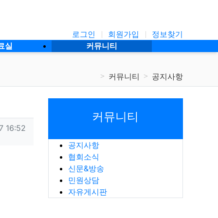
로그인
회원가입
정보찾기
료실
커뮤니티
커뮤니티
공지사항
커뮤니티
7 16:52
공지사항
협회소식
목록
답변
신문&방송
민원상담
자유게시판