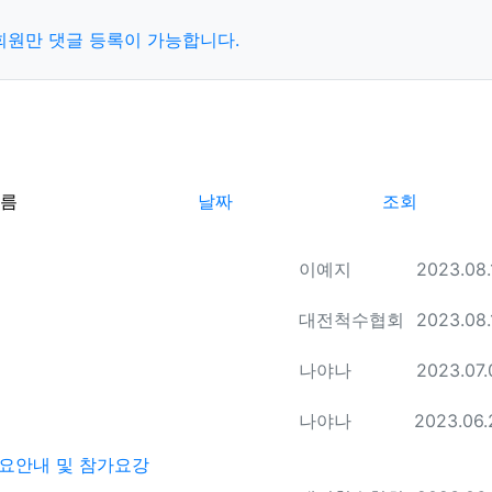
회원만 댓글 등록이 가능합니다.
름
날짜
조회
등록자
등록일
이예지
2023.08.
등록자
등록일
대전척수협회
2023.08.
등록자
등록일
나야나
2023.07.
등록자
등록일
나야나
2023.06.
주요안내 및 참가요강