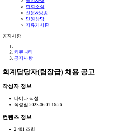
공지사항
협회소식
신문&방송
민원상담
자유게시판
공지사항
커뮤니티
공지사항
회계담당자(팀장급) 채용 공고
작성자 정보
나야나
작성
작성일
2023.06.01 16:26
컨텐츠 정보
2,481
조회