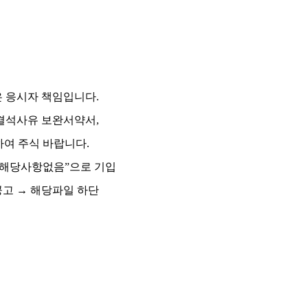
은 응시자 책임입니다
.
결석사유 보완서약서
,
하여 주식 바랍니다
.
해당사항없음
”
으로 기입
공고
→
해당파일 하단