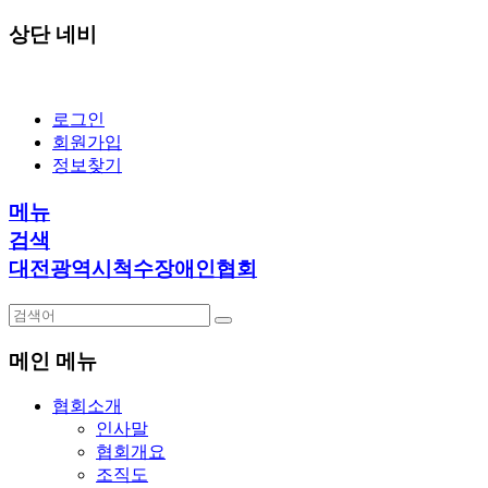
상단 네비
로그인
회원가입
정보찾기
메뉴
검색
대전광역시척수장애인협회
메인 메뉴
협회소개
인사말
협회개요
조직도