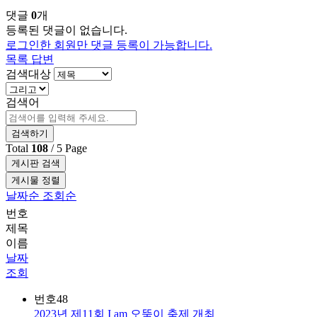
댓글
0
개
등록된 댓글이 없습니다.
로그인한 회원만 댓글 등록이 가능합니다.
목록
답변
검색대상
검색어
검색하기
Total
108
/ 5 Page
게시판 검색
게시물 정렬
날짜순
조회순
번호
제목
이름
날짜
조회
번호
48
2023년 제11회 I am 오뚝이 축제 개최