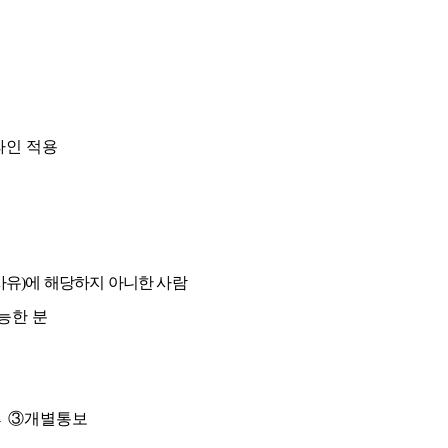
라인 적용
사유
)
에 해당하지 아니한 사람
능한 분
 ③
개별통보