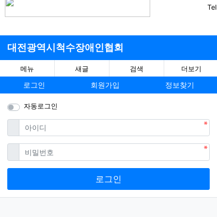
Te
대전광역시척수장애인협회
메뉴
새글
검색
더보기
로그인
회원가입
정보찾기
자동로그인
필수
아이디
필수
비밀번호
로그인