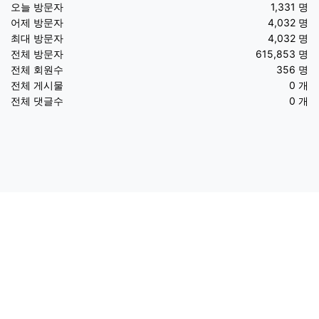
오늘 방문자
1,331 명
어제 방문자
4,032 명
최대 방문자
4,032 명
전체 방문자
615,853 명
전체 회원수
356 명
전체 게시물
0 개
전체 댓글수
0 개