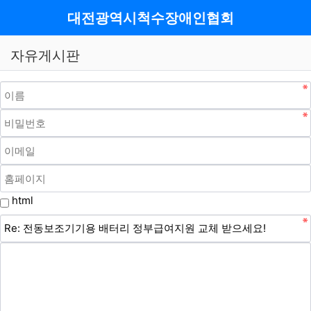
메뉴
대전광역시척수장애인협회
자유게시판
html