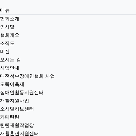
메뉴
협회소개
인사말
협회개요
조직도
비전
오시는 길
사업안내
대전척수장애인협회 사업
오뚝이축제
장애인활동지원센터
재활지원사업
소시얼허브센터
카페탄탄
탄탄재활작업장
재활훈련지원센터