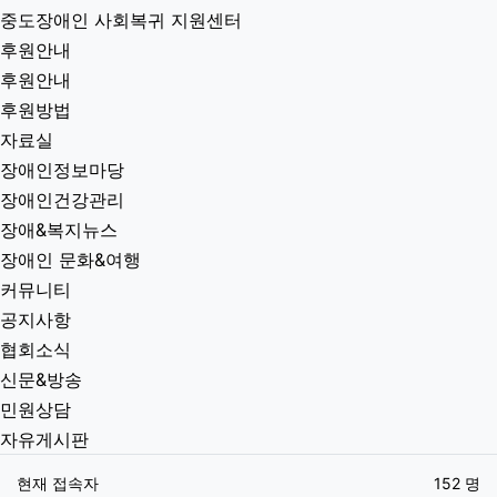
중도장애인 사회복귀 지원센터
후원안내
후원안내
후원방법
자료실
장애인정보마당
장애인건강관리
장애&복지뉴스
장애인 문화&여행
커뮤니티
공지사항
협회소식
신문&방송
민원상담
자유게시판
현재 접속자
152 명