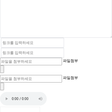
파일첨부
파일첨부