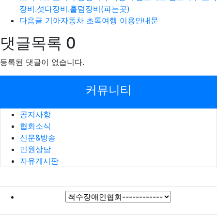
장비.섯다장비.홀덤장비(파는곳)
다음글
기아자동차 초록여행 이용안내문
댓글목록
0
등록된 댓글이 없습니다.
커뮤니티
공지사항
협회소식
신문&방송
민원상담
자유게시판