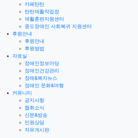
카페탄탄
탄탄재활작업장
재활훈련지원센터
중도장애인 사회복귀 지원센터
후원안내
후원안내
후원방법
자료실
장애인정보마당
장애인건강관리
장애&복지뉴스
장애인 문화&여행
커뮤니티
공지사항
협회소식
신문&방송
민원상담
자유게시판