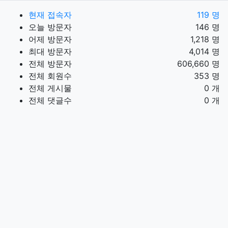
현재 접속자
119 명
오늘 방문자
146 명
어제 방문자
1,218 명
최대 방문자
4,014 명
전체 방문자
606,660 명
전체 회원수
353 명
전체 게시물
0 개
전체 댓글수
0 개