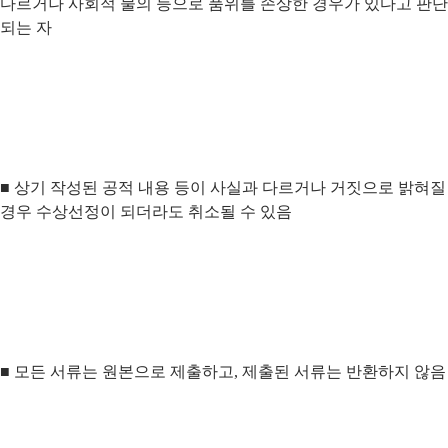
다르거나 사회적 물의 등으로 품위를 손상한 경우가 있다고 판단
되는 자
■ 상기 작성된 공적 내용 등이 사실과 다르거나 거짓으로 밝혀질
경우 수상선정이 되더라도 취소될 수 있음
■ 모든 서류는 원본으로 제출하고, 제출된 서류는 반환하지 않음