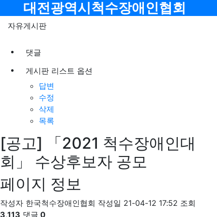
메뉴
대전광역시척수장애인협회
자유게시판
댓글
게시판 리스트 옵션
답변
수정
삭제
목록
[공고] 「2021 척수장애인대
회」 수상후보자 공모
페이지 정보
작성자
한국척수장애인협회
작성일
21-04-12 17:52
조회
3,113
댓글
0