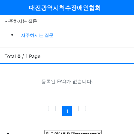
메뉴
대전광역시척수장애인협회
자주하시는 질문
자주하시는질문 분류 목록
현재 분류
이전 분
다음
자주하시는 질문
Total
0
/ 1 Page
FA
등록된 FAQ가 없습니다.
(current)
1