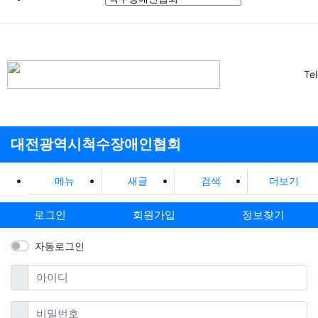
Te
대전광역시척수장애인협회
메뉴
새글
검색
더보기
로그인
회원가입
정보찾기
자동로그인
필수
아이디
필수
비밀번호