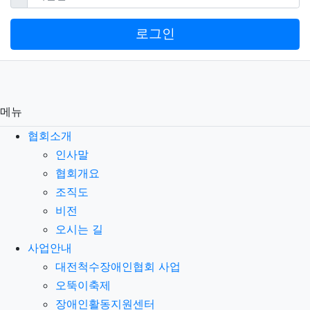
로그인
메뉴
협회소개
인사말
협회개요
조직도
비전
오시는 길
사업안내
대전척수장애인협회 사업
오뚝이축제
장애인활동지원센터