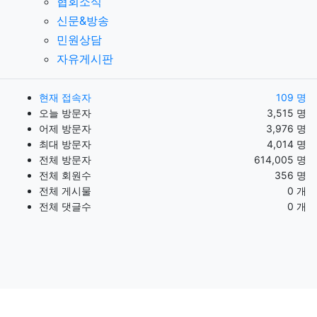
협회소식
신문&방송
민원상담
자유게시판
현재 접속자
109 명
오늘 방문자
3,515 명
어제 방문자
3,976 명
최대 방문자
4,014 명
전체 방문자
614,005 명
전체 회원수
356 명
전체 게시물
0 개
전체 댓글수
0 개