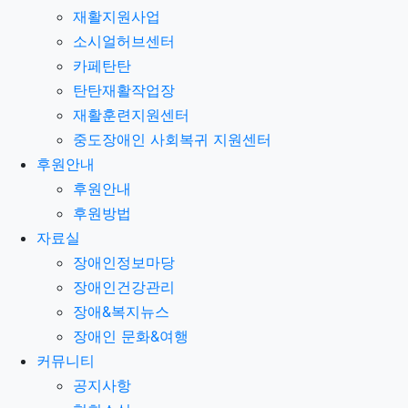
재활지원사업
소시얼허브센터
카페탄탄
탄탄재활작업장
재활훈련지원센터
중도장애인 사회복귀 지원센터
후원안내
후원안내
후원방법
자료실
장애인정보마당
장애인건강관리
장애&복지뉴스
장애인 문화&여행
커뮤니티
공지사항