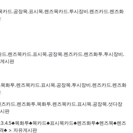
2.3.5.목카드.공장목.표시목.렌즈목카드.투시장비.렌즈카드.렌즈화
판
3.6.목카드.렌즈목카드.표시목.공장목.렌즈카드.렌즈화투.투시장비.
유게시판
.2.3.5.목화투.렌즈목카드.표시목.공장목.투시장비.렌즈카드.렌즈화
판
6.3.6.렌즈카드.렌즈화투.목화투.렌즈목카드.표시목.공장목.섯다장
게시판
2 · 2.3.4.5♣목화투♣목카드♣표시목카드♣렌즈화투♣렌즈목♣렌즈
♣ > 자유게시판