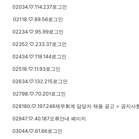
번호
접속자
020
34.♡.114.237
로그인
번호
접속자
021
18.♡.89.56
로그인
번호
접속자
022
34.♡.95.99
로그인
번호
접속자
023
52.♡.233.37
로그인
번호
접속자
024
34.♡.118.144
로그인
번호
접속자
025
18.♡.11.93
로그인
번호
접속자
026
34.♡.132.215
로그인
번호
접속자
027
98.♡.70.201
로그인
번호
접속자
028
180.♡.197.248
재무회계 담당자 채용 공고 > 공지사
번호
접속자
029
47.♡.40.187
오류안내 페이지
번호
접속자
030
44.♡.61.66
로그인