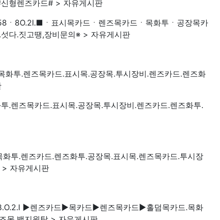
신형렌즈카드# > 자유게시판
O.58ㆍ8O.2I.■ㆍ표시목카드ㆍ렌즈목카드ㆍ목화투ㆍ공장목카
다.짓고땡,장비문의※ > 자유게시판
2.3.5.목화투.렌즈목카드.표시목.공장목.투시장비.렌즈카드.렌즈화
판
3.5.목화투.렌즈목카드.표시목.공장목.투시장비.렌즈카드.렌즈화투.
6.3.6.목화투.렌즈카드.렌즈화투.공장목.표시목.렌즈목카드.투시장
 > 자유게시판
8 · 8.O.2.I ▶렌즈카드▶목카드▶렌즈목카드▶홀덤목카드.목화
즈목.백지원탁 > 자유게시판