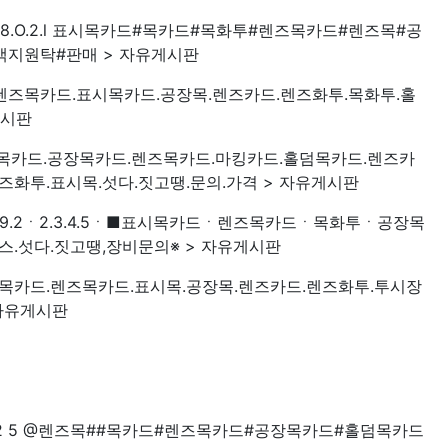
8 · 8.O.2.l 표시목카드#목카드#목화투#렌즈목카드#렌즈목#공
지원탁#판매 > 자유게시판
6.3.6.렌즈목카드.표시목카드.공장목.렌즈카드.렌즈화투.목화투.홀
게시판
.2.I 목카드.공장목카드.렌즈목카드.마킹카드.홀덤목카드.렌즈카
즈화투.표시목.섯다.짓고땡.문의.가격 > 자유게시판
.9.2ㆍ2.3.4.5ㆍ■표시목카드ㆍ렌즈목카드ㆍ목화투ㆍ공장목
.섯다.짓고땡,장비문의※ > 자유게시판
6.3.6.목카드.렌즈목카드.표시목.공장목.렌즈카드.렌즈화투.투시장
 자유게시판
 ·7.7 2 5 @렌즈목##목카드#렌즈목카드#공장목카드#홀덤목카드