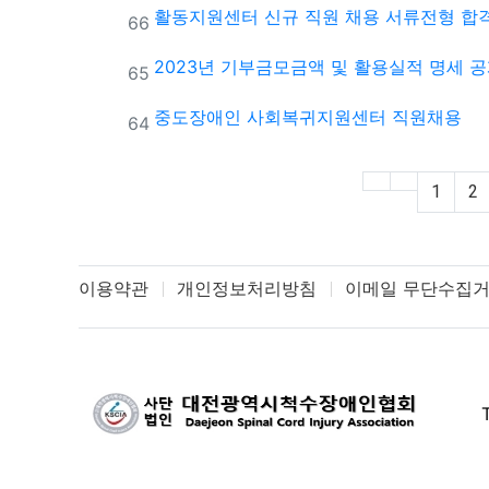
활동지원센터 신규 직원 채용 서류전형 합
번호
66
2023년 기부금모금액 및 활용실적 명세 
번호
65
중도장애인 사회복귀지원센터 직원채용
번호
64
1
2
이용약관
개인정보처리방침
이메일 무단수집