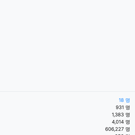
18 명
931 명
1,383 명
4,014 명
606,227 명