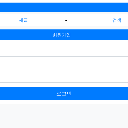
새글
검색
회원가입
로그인