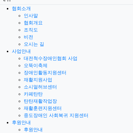
협회소개
인사말
협회개요
조직도
비전
오시는 길
사업안내
대전척수장애인협회 사업
오뚝이축제
장애인활동지원센터
재활지원사업
소시얼허브센터
카페탄탄
탄탄재활작업장
재활훈련지원센터
중도장애인 사회복귀 지원센터
후원안내
후원안내