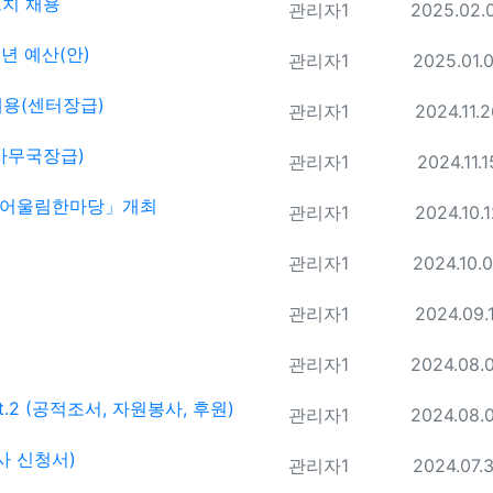
치 채용
등록자
등록일
관리자1
2025.02.
년 예산(안)
등록자
등록일
관리자1
2025.01.
용(센터장급)
등록자
등록일
관리자1
2024.11.
사무국장급)
등록자
등록일
관리자1
2024.11.1
회 어울림한마당」개최
등록자
등록일
관리자1
2024.10.
등록자
등록일
관리자1
2024.10.
등록자
등록일
관리자1
2024.09.
등록자
등록일
관리자1
2024.08.
rt.2 (공적조서, 자원봉사, 후원)
등록자
등록일
관리자1
2024.08.
행사 신청서)
등록자
등록일
관리자1
2024.07.