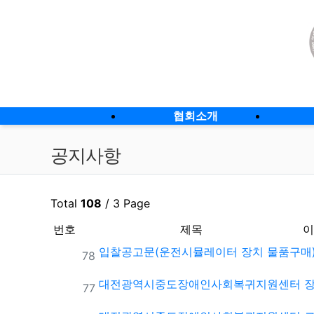
상단 네비
메인 메뉴
협회소개
공지사항
Total
108
/ 3 Page
번호
제목
이
입찰공고문(운전시뮬레이터 장치 물품구매
번호
78
대전광역시중도장애인사회복귀지원센터 장
번호
77