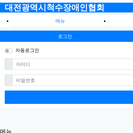
대전광역시척수장애인협회
메뉴
로그인
자동로그인
필수
아이디
필수
비밀번호
메뉴