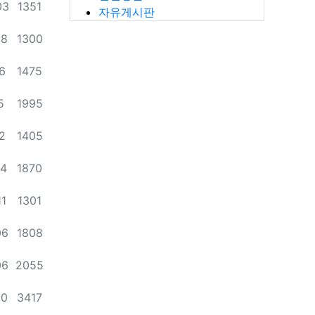
조회
03
1351
자유게시판
조회
08
1300
조회
26
1475
조회
5
1995
조회
12
1405
조회
04
1870
조회
11
1301
조회
06
1808
조회
06
2055
조회
30
3417