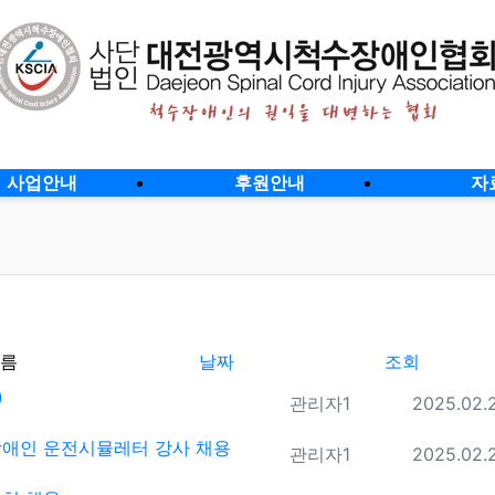
사업안내
후원안내
자
름
날짜
조회
)
등록자
등록일
관리자1
2025.02.
애인 운전시뮬레터 강사 채용
등록자
등록일
관리자1
2025.02.