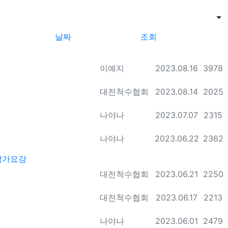
날
게시판
날짜
조회
등록자
등록일
조회
이예지
2023.08.16
3978
등록자
등록일
조회
대전척수협회
2023.08.14
2025
등록자
등록일
조회
나야나
2023.07.07
2315
등록자
등록일
조회
나야나
2023.06.22
2362
참가요강
등록자
등록일
조회
대전척수협회
2023.06.21
2250
등록자
등록일
조회
대전척수협회
2023.06.17
2213
등록자
등록일
조회
나야나
2023.06.01
2479