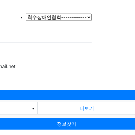
)
ail.net
더보기
정보찾기