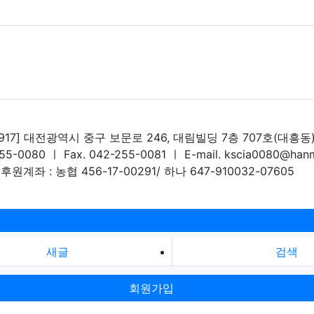
4917] 대전광역시 중구 보문로 246, 대림빌딩 7층 707호(대흥동
255-0080 ㅣ Fax. 042-255-0081 ㅣ E-mail. kscia0080@hanm
후원계좌 : 농협 456-17-00291/ 하나 647-910032-07605
새글
검색
회원가입