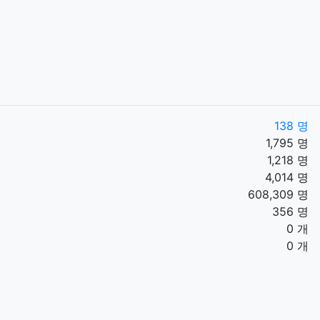
138 명
1,795 명
1,218 명
4,014 명
608,309 명
356 명
0 개
0 개