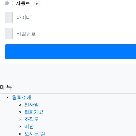
자동로그인
필수
아이디
필수
비밀번호
메뉴
협회소개
인사말
협회개요
조직도
비전
오시는 길