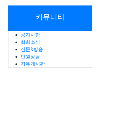
짜순 정렬
 검색
커뮤니티
공지사항
협회소식
신문&방송
민원상담
자유게시판