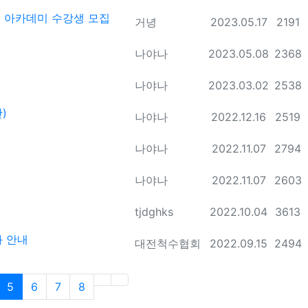
 아카데미 수강생 모집
등록자
등록일
조회
거녕
2023.05.17
2191
등록자
등록일
조회
나야나
2023.05.08
2368
등록자
등록일
조회
나야나
2023.03.02
2538
)
등록자
등록일
조회
나야나
2022.12.16
2519
등록자
등록일
조회
나야나
2022.11.07
2794
등록자
등록일
조회
나야나
2022.11.07
2603
등록자
등록일
조회
tjdghks
2022.10.04
3613
과 안내
등록자
등록일
조회
대전척수협회
2022.09.15
2494
(current)
5
6
7
8