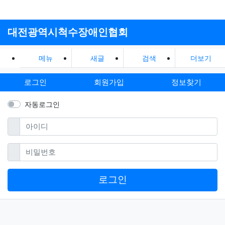
대전광역시척수장애인협회
메뉴
새글
검색
더보기
로그인
회원가입
정보찾기
자동로그인
필수
아이디
필수
비밀번호
로그인