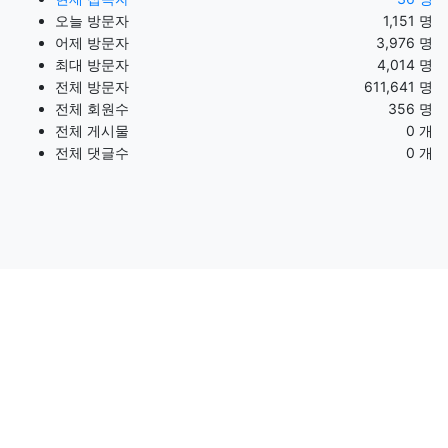
오늘 방문자
1,151 명
어제 방문자
3,976 명
최대 방문자
4,014 명
전체 방문자
611,641 명
전체 회원수
356 명
전체 게시물
0 개
전체 댓글수
0 개