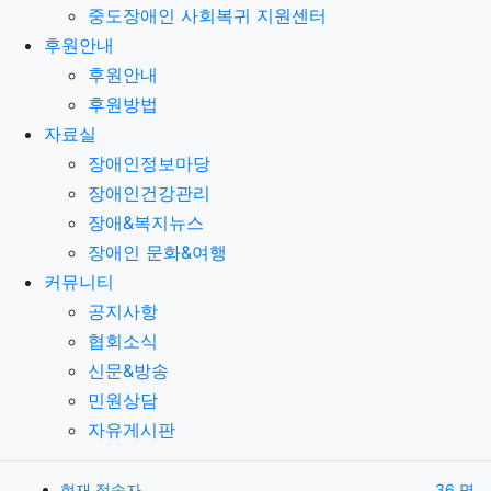
중도장애인 사회복귀 지원센터
후원안내
후원안내
후원방법
자료실
장애인정보마당
장애인건강관리
장애&복지뉴스
장애인 문화&여행
커뮤니티
공지사항
협회소식
신문&방송
민원상담
자유게시판
현재 접속자
36 명