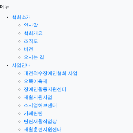
메뉴
협회소개
인사말
협회개요
조직도
비전
오시는 길
사업안내
대전척수장애인협회 사업
오뚝이축제
장애인활동지원센터
재활지원사업
소시얼허브센터
카페탄탄
탄탄재활작업장
재활훈련지원센터