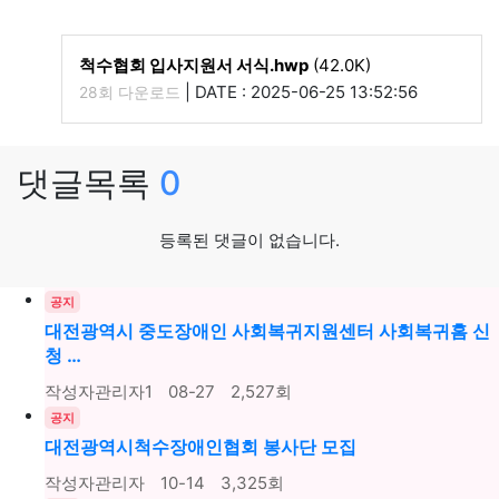
척수협회 입사지원서 서식.hwp
(42.0K)
|
DATE : 2025-06-25 13:52:56
28회 다운로드
댓글목록
0
등록된 댓글이 없습니다.
공지
대전광역시 중도장애인 사회복귀지원센터 사회복귀홈 신
청 …
작성자
관리자1
08-27
2,527
회
공지
대전광역시척수장애인협회 봉사단 모집
작성자
관리자
10-14
3,325
회