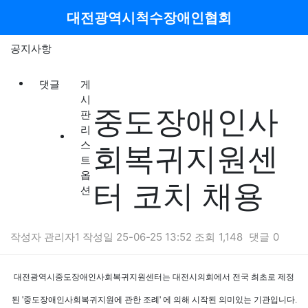
메뉴
대전광역시척수장애인협회
공지사항
댓글
게
시
중도장애인사
판
리
스
회복귀지원센
트
옵
터 코치 채용
션
작성자
관리자1
작성일
25-06-25 13:52
조회
1,148
댓글
0
본문
대전광역시중도장애인사회복귀지원센터는 대전시의회에서 전국 최초로 제정
된 '중도장애인사회복귀지원에 관한 조례' 에 의해 시작된 의미있는 기관입니다.