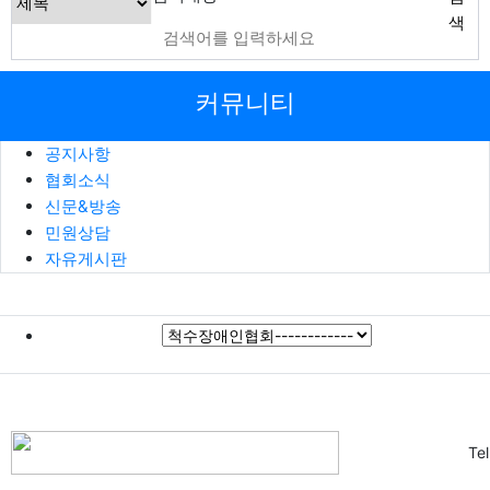
색
커뮤니티
공지사항
협회소식
신문&방송
민원상담
자유게시판
Te