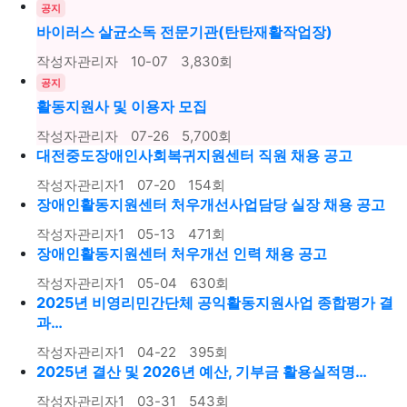
공지
바이러스 살균소독 전문기관(탄탄재활작업장)
작성자
관리자
10-07
3,830
회
공지
활동지원사 및 이용자 모집
작성자
관리자
07-26
5,700
회
대전중도장애인사회복귀지원센터 직원 채용 공고
작성자
관리자1
07-20
154
회
장애인활동지원센터 처우개선사업담당 실장 채용 공고
작성자
관리자1
05-13
471
회
장애인활동지원센터 처우개선 인력 채용 공고
작성자
관리자1
05-04
630
회
2025년 비영리민간단체 공익활동지원사업 종합평가 결
과…
작성자
관리자1
04-22
395
회
2025년 결산 및 2026년 예산, 기부금 활용실적명…
작성자
관리자1
03-31
543
회